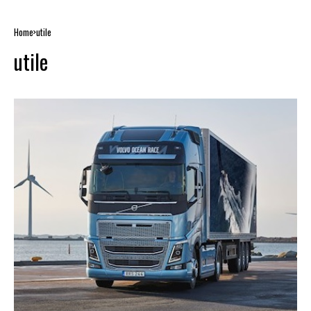
Home
utile
utile