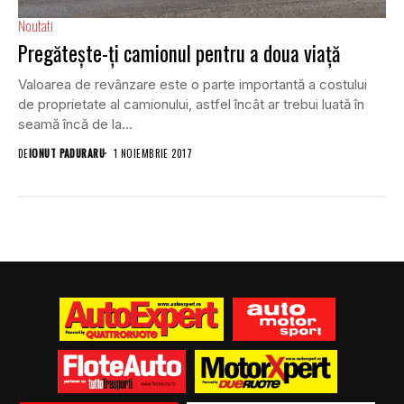
Noutati
Pregătește-ți camionul pentru a doua viață
Valoarea de revânzare este o parte importantă a costului
de proprietate al camionului, astfel încât ar trebui luată în
seamă încă de la...
DE
IONUT PADURARU
1 NOIEMBRIE 2017