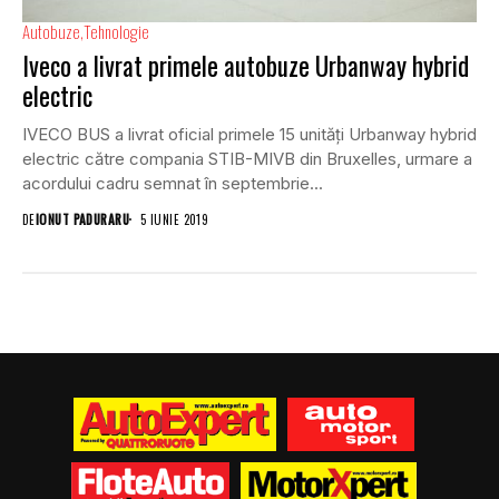
Autobuze
Tehnologie
Iveco a livrat primele autobuze Urbanway hybrid
electric
IVECO BUS a livrat oficial primele 15 unități Urbanway hybrid
electric către compania STIB-MIVB din Bruxelles, urmare a
acordului cadru semnat în septembrie...
DE
IONUT PADURARU
5 IUNIE 2019