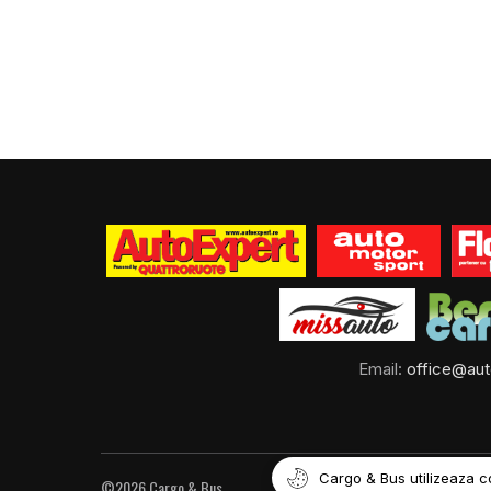
Email:
office@aut
Cargo & Bus utilizeaza c
©2026 Cargo & Bus