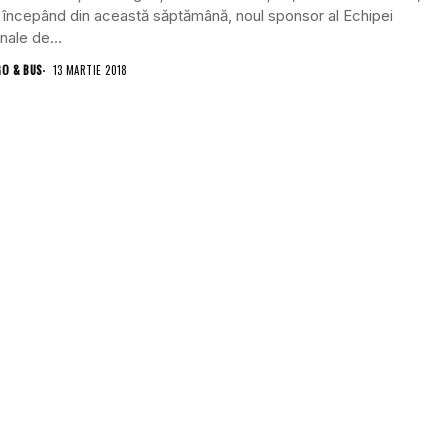
 începând din această săptămână, noul sponsor al Echipei
nale de...
GO & BUS
13 MARTIE 2018