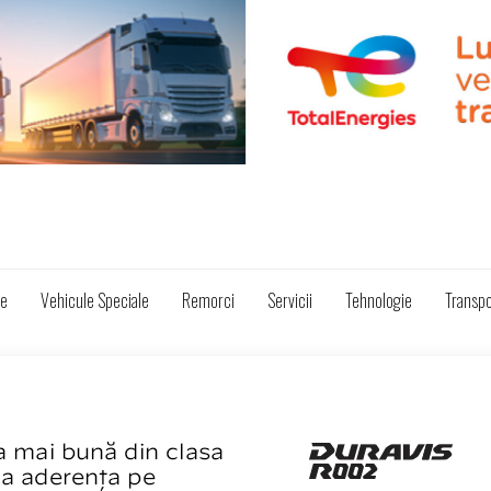
ze
Vehicule Speciale
Remorci
Servicii
Tehnologie
Transpo