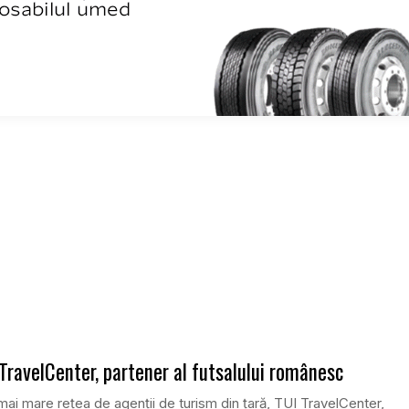
TravelCenter, partener al futsalului românesc
ai mare rețea de agenții de turism din țară, TUI TravelCenter,