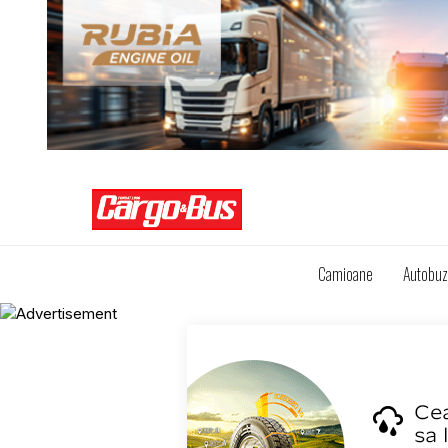
Camioane
Autobu