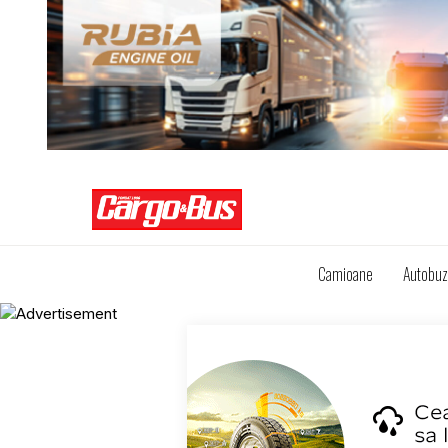
Camioane
Autobu