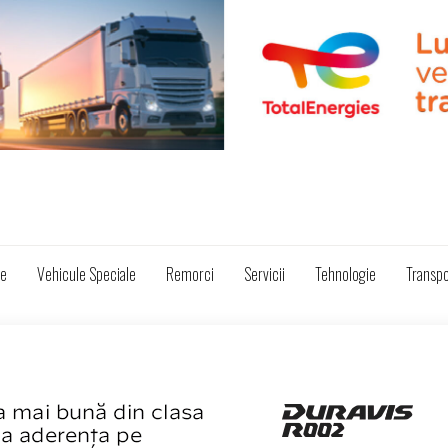
ze
Vehicule Speciale
Remorci
Servicii
Tehnologie
Transpo