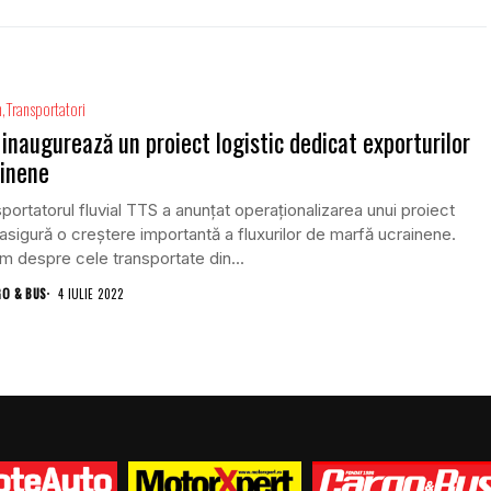
m
Transportatori
inaugurează un proiect logistic dedicat exporturilor
inene
portatorul fluvial TTS a anunțat operaționalizarea unui proiect
asigură o creștere importantă a fluxurilor de marfă ucrainene.
m despre cele transportate din...
GO & BUS
4 IULIE 2022