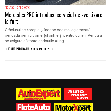
Noutati
Tehnologie
Mercedes PRO introduce serviciul de avertizare
la furt
Crăciunul se apropie și începe cea mai aglomerată
perioadă pentru comerțul online și pentru curieri. Pentru a
se asigura că toate cadourile ajung...
DE
IONUT PADURARU
5 DECEMBRIE 2019