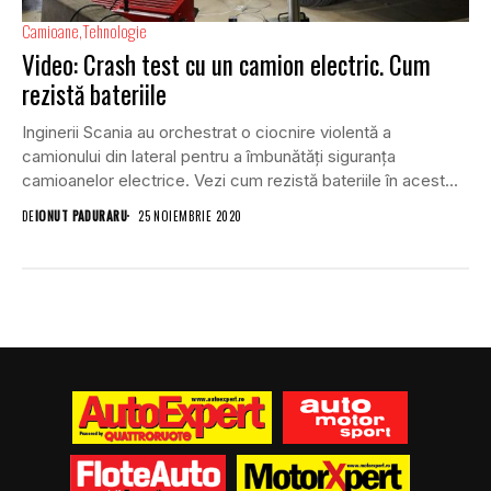
Camioane
Tehnologie
Video: Crash test cu un camion electric. Cum
rezistă bateriile
Inginerii Scania au orchestrat o ciocnire violentă a
camionului din lateral pentru a îmbunătăți siguranța
camioanelor electrice. Vezi cum rezistă bateriile în acest...
DE
IONUT PADURARU
25 NOIEMBRIE 2020