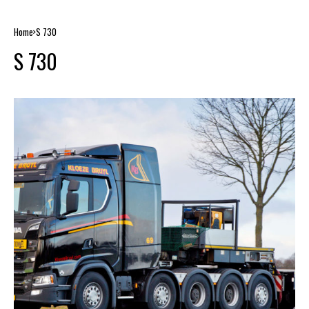
Home
S 730
S 730