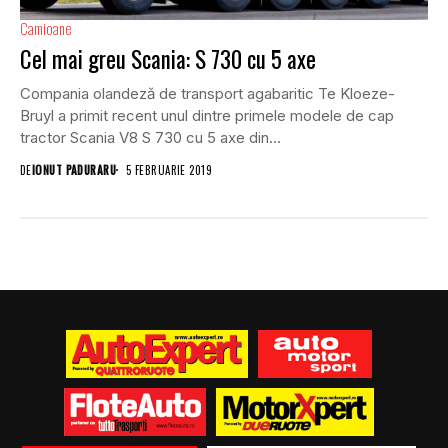
Camioane
Cel mai greu Scania: S 730 cu 5 axe
Compania olandeză de transport agabaritic Te Kloeze-
Bruyl a primit recent unul dintre primele modele de cap
tractor Scania V8 S 730 cu 5 axe din...
DE
IONUT PADURARU
5 FEBRUARIE 2019