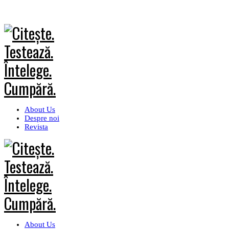
About Us
Despre noi
Revista
About Us