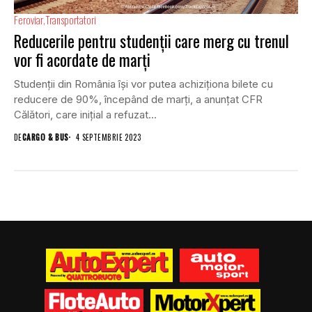
Feroviar
Transportatori
Reducerile pentru studenții care merg cu trenul
vor fi acordate de marți
Studenții din România își vor putea achiziționa bilete cu
reducere de 90%, începând de marți, a anunțat CFR
Călători, care inițial a refuzat...
DE
CARGO & BUS
4 SEPTEMBRIE 2023