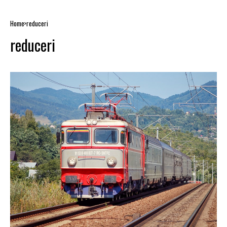
Home
reduceri
reduceri