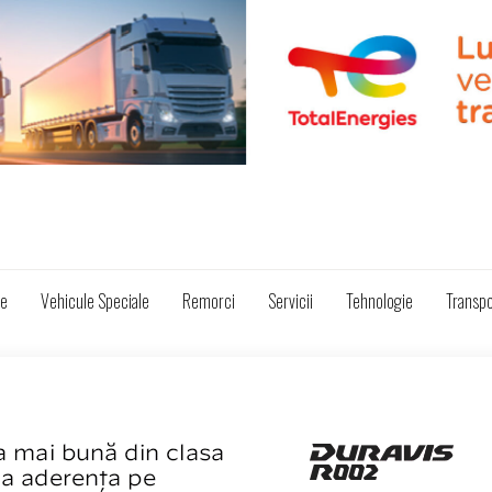
ze
Vehicule Speciale
Remorci
Servicii
Tehnologie
Transpo