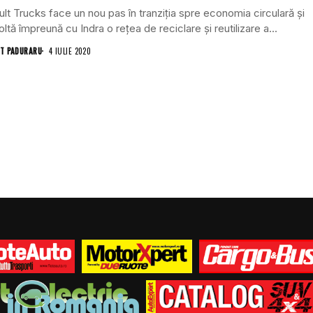
lt Trucks face un nou pas în tranziția spre economia circulară și
ltă împreună cu Indra o rețea de reciclare și reutilizare a...
T PADURARU
4 IULIE 2020