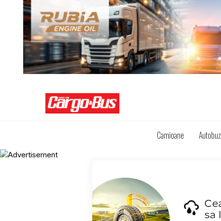
Camioane
Autobu