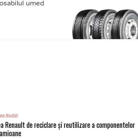
ane
Noutati
a Renault de reciclare și reutilizare a componentelor
camioane