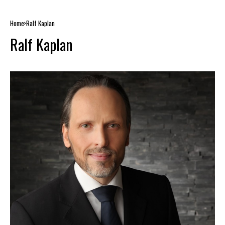
Home
Ralf Kaplan
Ralf Kaplan