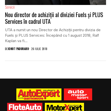
Servicii
Nou director de achiziții al diviziei Fuels și PLUS
Services în cadrul UTA
UTA a numit un nou Director de Achiziții pentru divizia de
Fuels și PLUS Services: Începând cu 1 august 2018, Ralf
Kaplan va fi...
DE
IONUT PADURARU
26 IULIE 2018