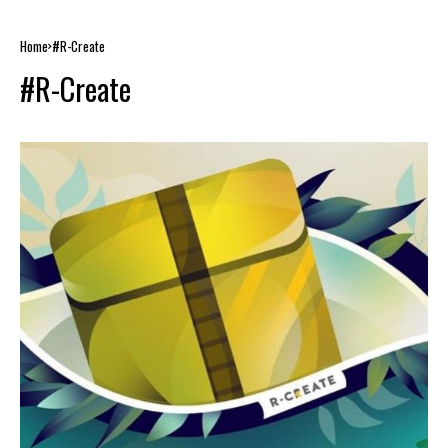
Home
#R-Create
#R-Create