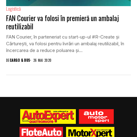
Logistică
FAN Courier va folosi în premieră un ambalaj
reutilizabil
FAN Courier, în parteneriat cu start-up-ul #R-Create și
Cărturești, va folosi pentru livrări un ambalaj reutilizabil, în
încercarea de a reduce poluarea și...
DE
CARGO & BUS
26 MAI 2020