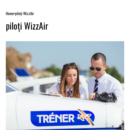
Home
piloți WizzAir
piloți WizzAir