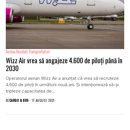
Aerian
Noutati
Transportatori
Wizz Air vrea să angajeze 4.600 de piloți până în
2030
Operatorul aerian Wizz Air a anunțat că vrea să recruteze
4.600 de piloți în următorii nouă ani. Și intenționează să-și
tripleze capacitatea de...
DE
CARGO & BUS
17 AUGUST 2021