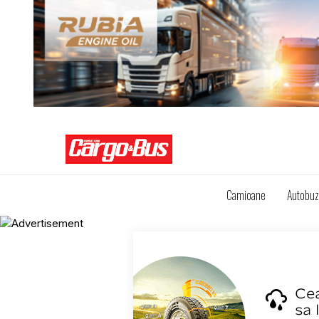
Camioane
Autobu