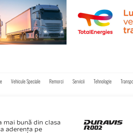
ze
Vehicule Speciale
Remorci
Servicii
Tehnologie
Transpo