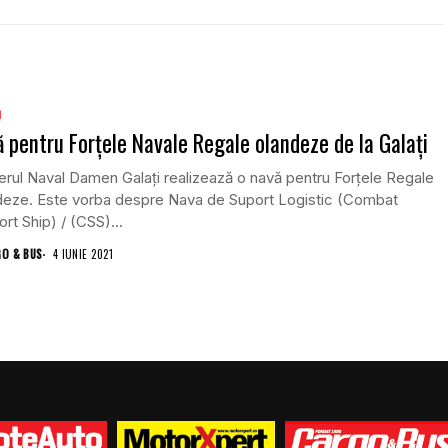
m
 pentru Forţele Navale Regale olandeze de la Galați
erul Naval Damen Galaţi realizează o navă pentru Forțele Regale
deze. Este vorba despre Nava de Suport Logistic (Combat
rt Ship) / (CSS)...
GO & BUS
4 IUNIE 2021