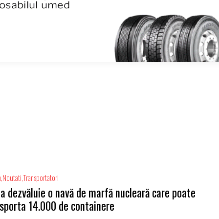
m
Noutati
Transportatori
a dezvăluie o navă de marfă nucleară care poate
sporta 14.000 de containere