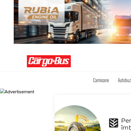
Camioane
Autobu