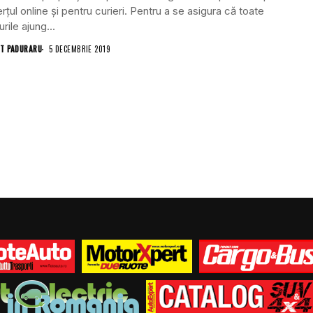
țul online și pentru curieri. Pentru a se asigura că toate
rile ajung...
T PADURARU
5 DECEMBRIE 2019