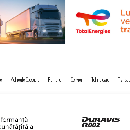
ze
Vehicule Speciale
Remorci
Servicii
Tehnologie
Transpo