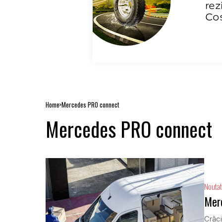
Home
Mercedes PRO connect
Mercedes PRO connect
Noutat
Merc
Crăci