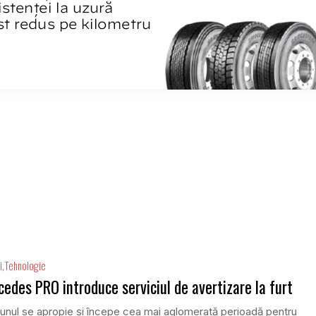
i
Tehnologie
edes PRO introduce serviciul de avertizare la furt
unul se apropie și începe cea mai aglomerată perioadă pentru