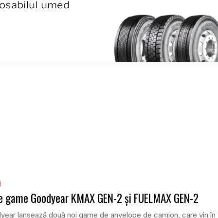
i
le game Goodyear KMAX GEN-2 și FUELMAX GEN-2
year lansează două noi game de anvelope de camion, care vin în