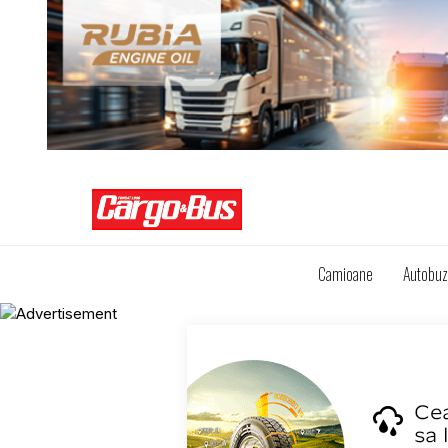
Camioane
Autobu