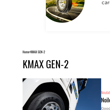
Home
KMAX GEN-2
KMAX GEN-2
Noutat
Noi
Good