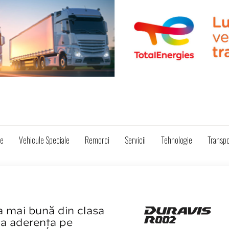
ze
Vehicule Speciale
Remorci
Servicii
Tehnologie
Transpo