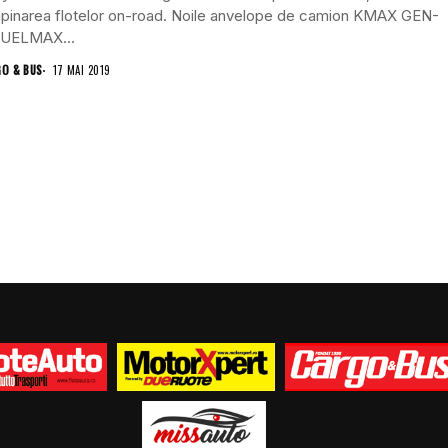
mpinarea flotelor on-road. Noile anvelope de camion KMAX GEN-
 FUELMAX...
GO & BUS
17 MAI 2019