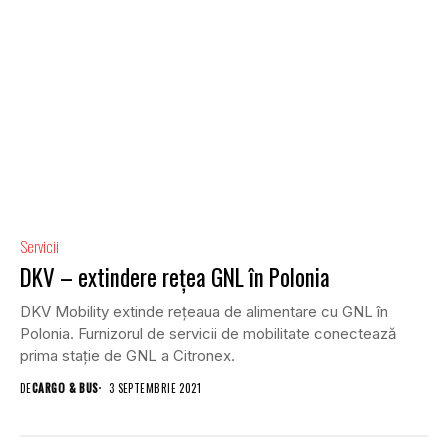
Servicii
DKV – extindere rețea GNL în Polonia
DKV Mobility extinde rețeaua de alimentare cu GNL în
Polonia. Furnizorul de servicii de mobilitate conectează
prima stație de GNL a Citronex.
DE
CARGO & BUS
3 SEPTEMBRIE 2021