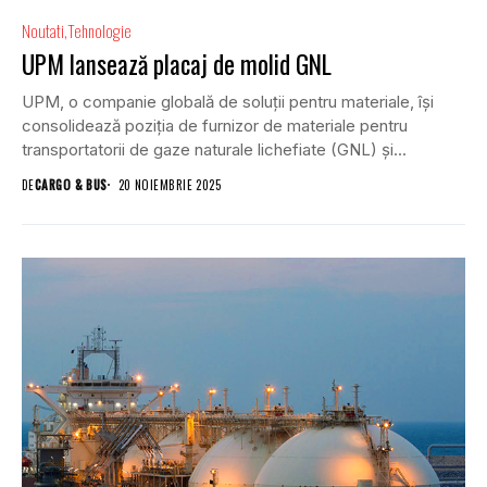
Noutati
Tehnologie
UPM lansează placaj de molid GNL
UPM, o companie globală de soluții pentru materiale, își
consolidează poziția de furnizor de materiale pentru
transportatorii de gaze naturale lichefiate (GNL) și...
DE
CARGO & BUS
20 NOIEMBRIE 2025