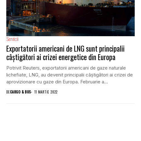
Servicii
Exportatorii americani de LNG sunt principalii
câştigători ai crizei energetice din Europa
Potrivit Reuters, exportatorii americani de gaze naturale
lichefiate, LNG, au devenit principalii câştigători ai crizei de
aprovizionare cu gaze din Europa. Februarie a...
DE
CARGO & BUS
11 MARTIE 2022