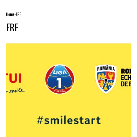
Home
FRF
FRF