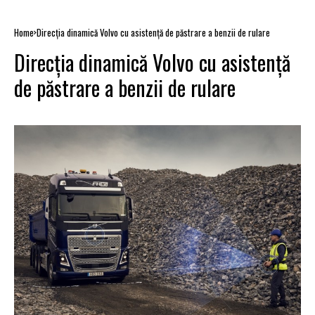
Home
Direcția dinamică Volvo cu asistență de păstrare a benzii de rulare
Direcția dinamică Volvo cu asistență
de păstrare a benzii de rulare