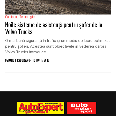
Camioane
Tehnologie
Noile sisteme de asistență pentru șofer de la
Volvo Trucks
O mai bună siguranță în trafic și un mediu de lucru optimizat
pentru șoferi. Acestea sunt obiectivele în vederea cărora
Volvo Trucks introduce...
DE
IONUT PADURARU
12 IUNIE 2018