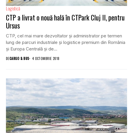
Logistică
CTP a livrat o nouă hală în CTPark Cluj II, pentru
Ursus
CTP, cel mai mare dezvoltator și administrator pe termen
lung de parcuri industriale și logistice premium din România
și Europa Centrală și de...
DE
CARGO & BUS
4 OCTOMBRIE 2018