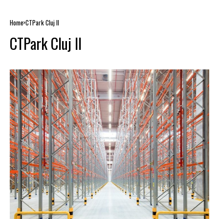
Home
CTPark Cluj II
CTPark Cluj II