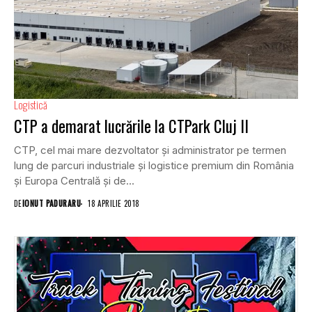
Logistică
CTP a demarat lucrările la CTPark Cluj II
CTP, cel mai mare dezvoltator și administrator pe termen
lung de parcuri industriale și logistice premium din România
și Europa Centrală și de...
DE
IONUT PADURARU
18 APRILIE 2018