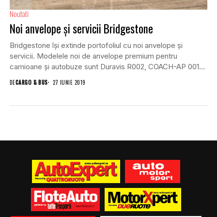
Noutati
Noi anvelope și servicii Bridgestone
Bridgestone își extinde portofoliul cu noi anvelope și
servicii. Modelele noi de anvelope premium pentru
camioane și autobuze sunt Duravis R002, COACH-AP 001
și...
DE
CARGO & BUS
27 IUNIE 2019