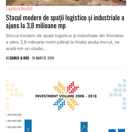
Logistică
Noutati
Stocul modern de spații logistice și industriale a
ajuns la 3,8 milioane mp
Stocul modern de spații logistice și industriale din România
a atins 3,8 milioane metri pătrați la finalul anului trecut, se
arată intr-un studiu...
DE
CARGO & BUS
14 MARTIE 2019