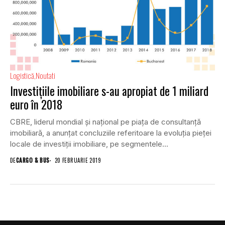
Logistică
Noutati
Investițiile imobiliare s-au apropiat de 1 miliard
euro în 2018
CBRE, liderul mondial și național pe piața de consultanță
imobiliară, a anunțat concluziile referitoare la evoluția pieței
locale de investiții imobiliare, pe segmentele...
DE
CARGO & BUS
20 FEBRUARIE 2019