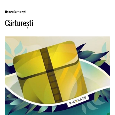
Home
Cărturești
Cărturești