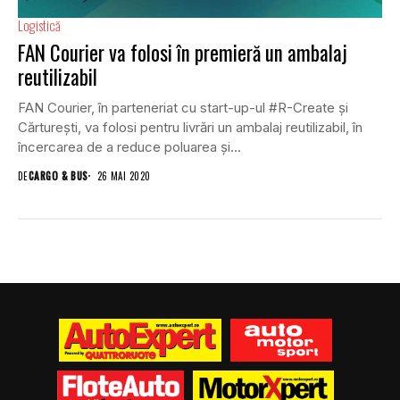
Logistică
FAN Courier va folosi în premieră un ambalaj
reutilizabil
FAN Courier, în parteneriat cu start-up-ul #R-Create și
Cărturești, va folosi pentru livrări un ambalaj reutilizabil, în
încercarea de a reduce poluarea și...
DE
CARGO & BUS
26 MAI 2020