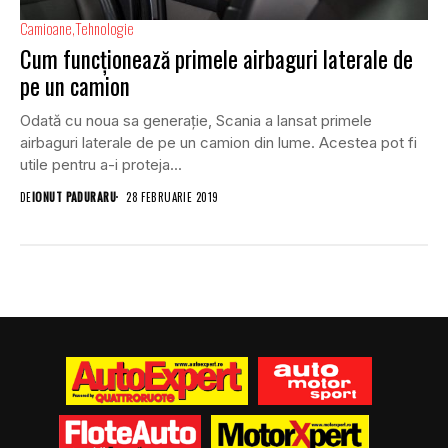
Camioane
Tehnologie
Cum funcționează primele airbaguri laterale de
pe un camion
Odată cu noua sa generație, Scania a lansat primele
airbaguri laterale de pe un camion din lume. Acestea pot fi
utile pentru a-i proteja...
DE
IONUT PADURARU
28 FEBRUARIE 2019