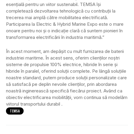
esențială pentru un viitor sustenabil. TEMSA își
completează dezvoltarea tehnologică cu contribuții la
trecerea mai amplă către mobilitatea electrificată.
Participarea la Electric & Hybrid Marine Expo este o mare
onoare pentru noi și o indicație clară că suntem pionieri în
transformarea electrificării în industria maritimă.”
În acest moment, am depășit cu mult furnizarea de baterii
industriei maritime. În acest sens, oferim clienților noștri
sisteme de propulsie 100% electrice, hibride în serie și
hibride în paralel, oferind soluții complete. Pe lângă soluțiile
noastre standard, putem produce soluții personalizate care
să satisfacă pe deplin nevoile clienților, prin abordarea
noastră inginerească specifică fiecărui proiect. Având ca
obiectiv electrificarea mobilității, vom continua să modelăm
viitorul transportului durabil .
TEMSA