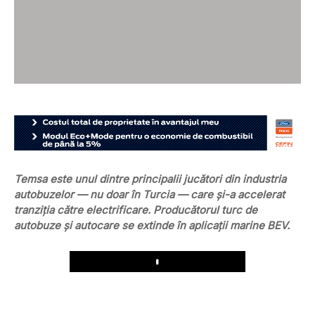
Temsa este unul dintre principalii jucători din industria
autobuzelor — nu doar în Turcia — care și-a accelerat
tranziția către electrificare. Producătorul turc de
autobuze și autocare se extinde în aplicații marine BEV.
Play