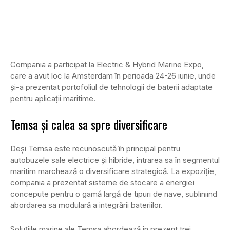
Compania a participat la Electric & Hybrid Marine Expo,
care a avut loc la Amsterdam în perioada 24-26 iunie, unde
și-a prezentat portofoliul de tehnologii de baterii adaptate
pentru aplicații maritime.
Temsa și calea sa spre diversificare
Deși Temsa este recunoscută în principal pentru
autobuzele sale electrice și hibride, intrarea sa în segmentul
maritim marchează o diversificare strategică. La expoziție,
compania a prezentat sisteme de stocare a energiei
concepute pentru o gamă largă de tipuri de nave, subliniind
abordarea sa modulară a integrării bateriilor.
Soluțiile marine ale Temsa abordează în prezent trei