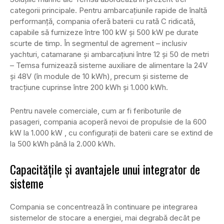
categorii principale. Pentru ambarcațiunile rapide de înaltă
performanță, compania oferă baterii cu rată C ridicată,
capabile să furnizeze între 100 kW și 500 kW pe durate
scurte de timp. În segmentul de agrement – inclusiv
yachturi, catamarane și ambarcațiuni între 12 și 50 de metri
– Temsa furnizează sisteme auxiliare de alimentare la 24V
și 48V (în module de 10 kWh), precum și sisteme de
tracțiune cuprinse între 200 kWh și 1.000 kWh.
Pentru navele comerciale, cum ar fi feriboturile de
pasageri, compania acoperă nevoi de propulsie de la 600
kW la 1.000 kW , cu configurații de baterii care se extind de
la 500 kWh până la 2.000 kWh.
Capacitățile și avantajele unui integrator de
sisteme
Compania se concentrează în continuare pe integrarea
sistemelor de stocare a energiei, mai degrabă decât pe