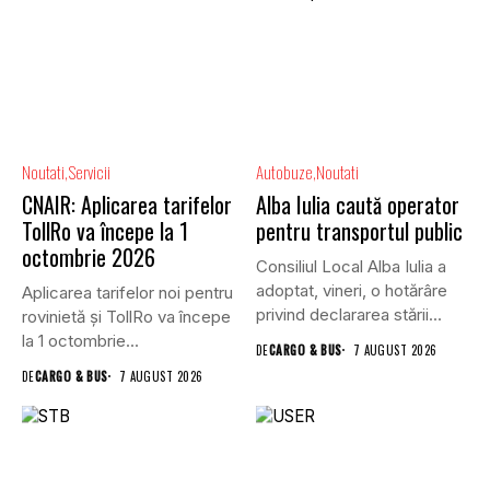
Noutati
Servicii
Autobuze
Noutati
CNAIR: Aplicarea tarifelor
Alba Iulia caută operator
TollRo va începe la 1
pentru transportul public
octombrie 2026
Consiliul Local Alba Iulia a
adoptat, vineri, o hotărâre
Aplicarea tarifelor noi pentru
privind declararea stării...
rovinietă și TollRo va începe
la 1 octombrie...
DE
CARGO & BUS
7 AUGUST 2026
DE
CARGO & BUS
7 AUGUST 2026