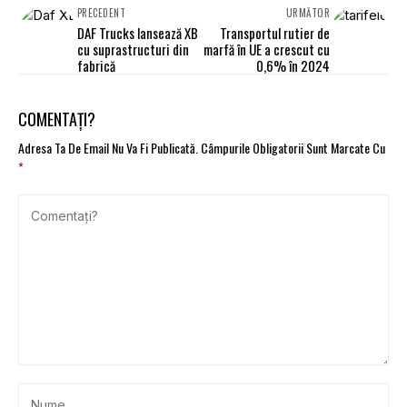
PRECEDENT
URMĂTOR
DAF Trucks lansează XB
Transportul rutier de
cu suprastructuri din
marfă în UE a crescut cu
fabrică
0,6% în 2024
COMENTAȚI?
Adresa Ta De Email Nu Va Fi Publicată.
Câmpurile Obligatorii Sunt Marcate Cu
*