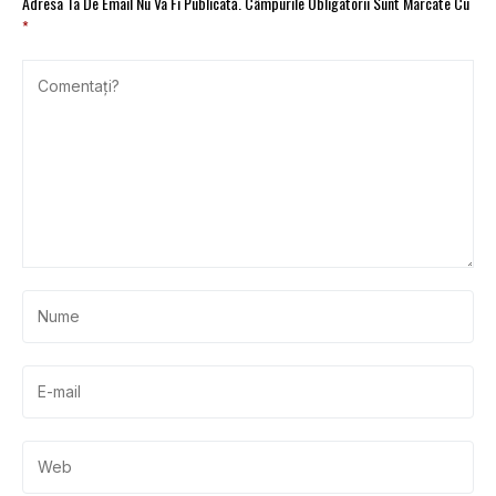
Adresa Ta De Email Nu Va Fi Publicată.
Câmpurile Obligatorii Sunt Marcate Cu
*