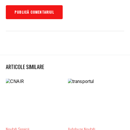
ARTICOLE SIMILARE
Noutati
Servicii
Autobuze
Noutati