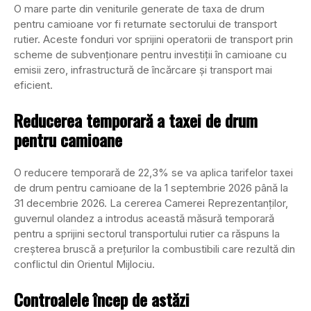
O mare parte din veniturile generate de taxa de drum
pentru camioane vor fi returnate sectorului de transport
rutier. Aceste fonduri vor sprijini operatorii de transport prin
scheme de subvenționare pentru investiții în camioane cu
emisii zero, infrastructură de încărcare și transport mai
eficient.
Reducerea temporară a taxei de drum
pentru camioane
O reducere temporară de 22,3% se va aplica tarifelor taxei
de drum pentru camioane de la 1 septembrie 2026 până la
31 decembrie 2026. La cererea Camerei Reprezentanților,
guvernul olandez a introdus această măsură temporară
pentru a sprijini sectorul transportului rutier ca răspuns la
creșterea bruscă a prețurilor la combustibili care rezultă din
conflictul din Orientul Mijlociu.
Controalele încep de astăzi