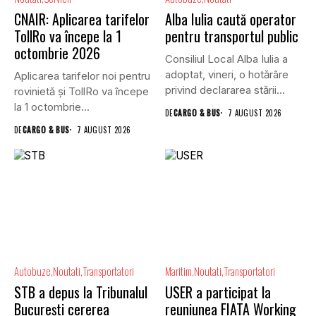
CNAIR: Aplicarea tarifelor
Alba Iulia caută operator
TollRo va începe la 1
pentru transportul public
octombrie 2026
Consiliul Local Alba Iulia a
adoptat, vineri, o hotărâre
Aplicarea tarifelor noi pentru
privind declararea stării...
rovinietă și TollRo va începe
la 1 octombrie...
DE
CARGO & BUS
7 AUGUST 2026
DE
CARGO & BUS
7 AUGUST 2026
Autobuze
Noutati
Transportatori
Maritim
Noutati
Transportatori
STB a depus la Tribunalul
USER a participat la
București cererea
reuniunea FIATA Working