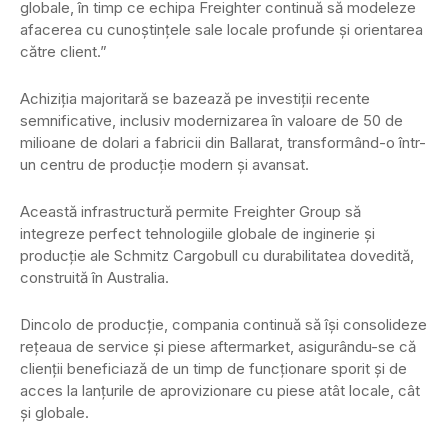
globale, în timp ce echipa Freighter continuă să modeleze
afacerea cu cunoștințele sale locale profunde și orientarea
către client.”
Achiziția majoritară se bazează pe investiții recente
semnificative, inclusiv modernizarea în valoare de 50 de
milioane de dolari a fabricii din Ballarat, transformând-o într-
un centru de producție modern și avansat.
Această infrastructură permite Freighter Group să
integreze perfect tehnologiile globale de inginerie și
producție ale Schmitz Cargobull cu durabilitatea dovedită,
construită în Australia.
Dincolo de producție, compania continuă să își consolideze
rețeaua de service și piese aftermarket, asigurându-se că
clienții beneficiază de un timp de funcționare sporit și de
acces la lanțurile de aprovizionare cu piese atât locale, cât
și globale.