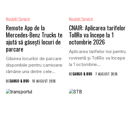
Noutati
Servicii
Noutati
Servicii
Remote App de la
CNAIR: Aplicarea tarifelor
Mercedes-Benz Trucks te
TollRo va începe la 1
ajută să găsești locuri de
octombrie 2026
parcare
Aplicarea tarifelor noi pentru
rovinietă și TollRo va începe
Găsirea locurilor de parcare
la 1 octombrie...
disponibile pentru camioane
rămâne una dintre cele
DE
CARGO & BUS
7 AUGUST 2026
mai...
DE
CARGO & BUS
10 AUGUST 2026