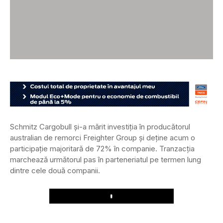
Schmitz Cargobull și-a mărit investiția în producătorul
australian de remorci Freighter Group și deține acum o
participație majoritară de 72% în companie. Tranzacția
marchează următorul pas în parteneriatul pe termen lung
dintre cele două companii.
Play