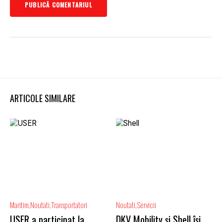
ARTICOLE SIMILARE
Maritim
Noutati
Transportatori
Noutati
Servicii
USER a participat la
DKV Mobility și Shell își