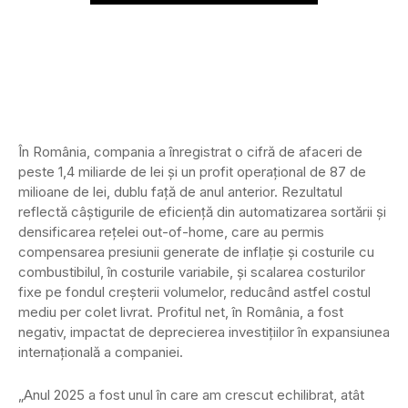
În România, compania a înregistrat o cifră de afaceri de
peste 1,4 miliarde de lei și un profit operațional de 87 de
milioane de lei, dublu față de anul anterior. Rezultatul
reflectă câștigurile de eficiență din automatizarea sortării și
densificarea rețelei out-of-home, care au permis
compensarea presiunii generate de inflație și costurile cu
combustibilul, în costurile variabile, și scalarea costurilor
fixe pe fondul creșterii volumelor, reducând astfel costul
mediu per colet livrat. Profitul net, în România, a fost
negativ, impactat de deprecierea investițiilor în expansiunea
internațională a companiei.
„Anul 2025 a fost unul în care am crescut echilibrat, atât