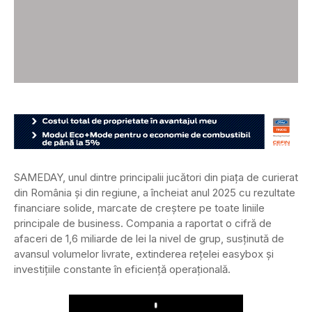
SAMEDAY, unul dintre principalii jucători din piața de curierat
din România și din regiune, a încheiat anul 2025 cu rezultate
financiare solide, marcate de creștere pe toate liniile
principale de business. Compania a raportat o cifră de
afaceri de 1,6 miliarde de lei la nivel de grup, susținută de
avansul volumelor livrate, extinderea rețelei easybox și
investițiile constante în eficiență operațională.
Play