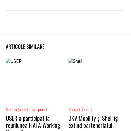
ARTICOLE SIMILARE
Maritim
Noutati
Transportatori
Noutati
Servicii
USER a participat la
DKV Mobility și Shell își
reuniunea FIATA Working
extind parteneriatul