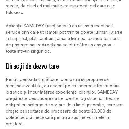
medie, de cinci ori mai multe colete decât cei care nu o
folosesc.
Aplicația SAMEDAY funcționează ca un instrument self-
service prin care utilizatorii pot trimite colete, urmări livrările
în timp real, plăti ramburs, amâna livrarea, extinde termenul
de păstrare sau redirecționa coletul către un easybox –
toate într-un singur loc.
Direcții de dezvoltare
Pentru perioada următoare, compania își propune să
mențină investițiile, cu accent pe extinderea infrastructurii
logistice și îmbunătățirea experienței clienților. SAMEDAY
pregătește deschiderea a trei centre logistice noi, fiecare
echipat cu sisteme de sortare de ultimă generație, care vor
crește capacitatea de procesare de peste 20.000 de
colete pe oră, necesară pentru a susține volumele în
creștere.