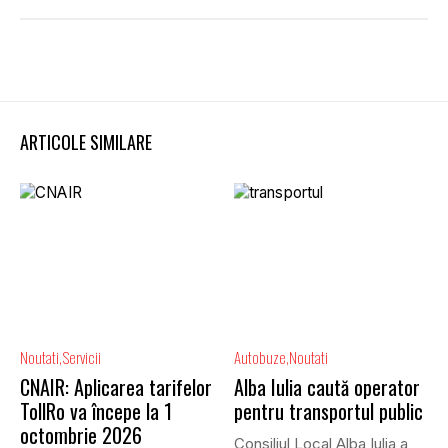
ARTICOLE SIMILARE
Noutati
Servicii
Autobuze
Noutati
CNAIR: Aplicarea tarifelor
Alba Iulia caută operator
TollRo va începe la 1
pentru transportul public
octombrie 2026
Consiliul Local Alba Iulia a