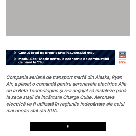
Compania aeriană de transport marfă din Alaska, Ryan
Air, a plasat o comandă pentru aeronavele electrice Alia
de la Beta Technologies și s-a angajat să instaleze până
la zece stații de încărcare Charge Cube. Aeronava
electrică va fi utilizată în regiunile îndepărtate ale celui
mai nordic stat din SUA.
Play