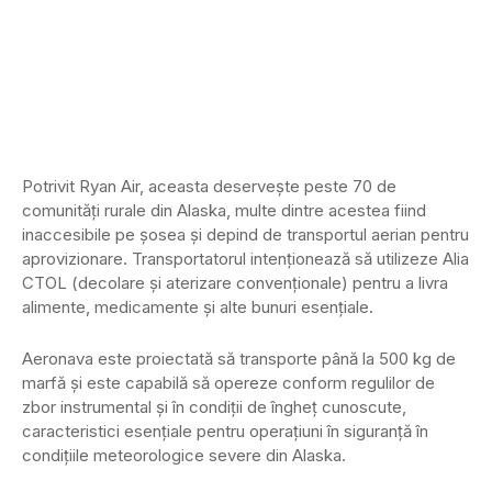
Potrivit Ryan Air, aceasta deservește peste 70 de
comunități rurale din Alaska, multe dintre acestea fiind
inaccesibile pe șosea și depind de transportul aerian pentru
aprovizionare. Transportatorul intenționează să utilizeze Alia
CTOL (decolare și aterizare convenționale) pentru a livra
alimente, medicamente și alte bunuri esențiale.
Aeronava este proiectată să transporte până la 500 kg de
marfă și este capabilă să opereze conform regulilor de
zbor instrumental și în condiții de îngheț cunoscute,
caracteristici esențiale pentru operațiuni în siguranță în
condițiile meteorologice severe din Alaska.