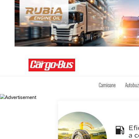
Camioane
Autobu