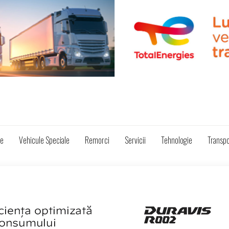
ze
Vehicule Speciale
Remorci
Servicii
Tehnologie
Transpo