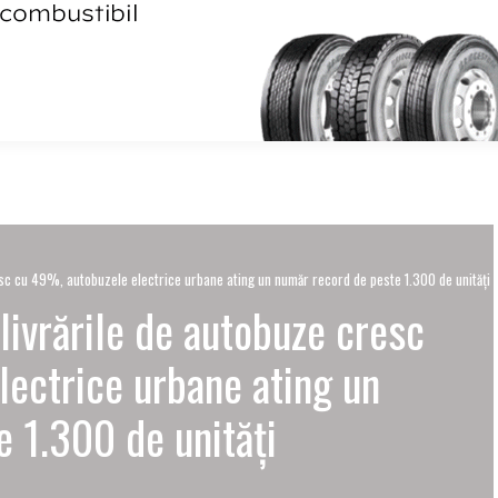
sc cu 49%, autobuzele electrice urbane ating un număr record de peste 1.300 de unități
ivrările de autobuze cresc
ectrice urbane ating un
 1.300 de unități