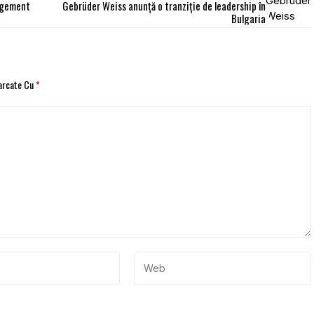
agement
Gebrüder Weiss anunță o tranziție de leadership în
Bulgaria
Marcate Cu
*