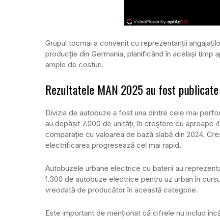
Grupul tocmai a convenit cu reprezentanții angajați
producție din Germania, planificând în același timp apr
ample de costuri.
Rezultatele MAN 2025 au fost publicate
Divizia de autobuze a fost una dintre cele mai perfo
au depășit 7.000 de unități, în creștere cu aproape
comparație cu valoarea de bază slabă din 2024. Cre
electrificarea progresează cel mai rapid.
Autobuzele urbane electrice cu baterii au reprezent
1.300 de autobuze electrice pentru uz urban în cursu
vreodată de producător în această categorie.
Este important de menționat că cifrele nu includ înc