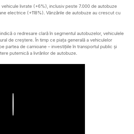
 vehicule livrate (+6%), inclusiv peste 7.000 de autobuze
ne electrice (+118%).
Vânzările de autobuze au crescut cu
 indică o redresare clară în segmentul autobuzelor, vehiculele
tural de creștere.
În timp ce piața generală a vehiculelor
 partea de camioane – investițiile în transportul public și
ștere puternică a livrărilor de autobuze.
Play