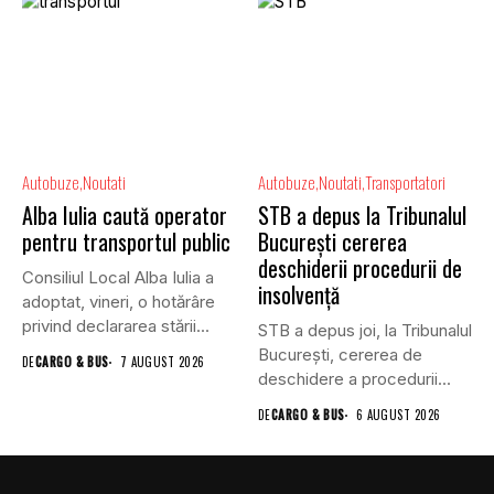
Autobuze
Noutati
Autobuze
Noutati
Transportatori
Alba Iulia caută operator
STB a depus la Tribunalul
pentru transportul public
București cererea
deschiderii procedurii de
Consiliul Local Alba Iulia a
insolvență
adoptat, vineri, o hotărâre
privind declararea stării...
STB a depus joi, la Tribunalul
Bucureşti, cererea de
DE
CARGO & BUS
7 AUGUST 2026
deschidere a procedurii...
DE
CARGO & BUS
6 AUGUST 2026