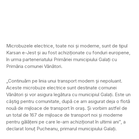
Microbuzele electrice, toate noi și moderne, sunt de tipul
Karsan e-Jest și au fost achiziționate cu fonduri europene,
în urma parteneriatului Primăriei municipiului Galați cu
Primăria comunei Vânători.
„Continuăm pe linia unui transport modern și nepoluant.
Aceste microbuze electrice sunt destinate comunei
Vânători și vor asigura legătura cu municipiul Galați. Este un
câștig pentru comunitate, după ce am asigurat deja o flotă
nouă de mijloace de transport în oraș. Și vorbim astfel de
un total de 167 de mijloace de transport noi și moderne
pentru gălățeni pe care le-am achiziționat în ultimii ani”, a
declarat Ionuț Pucheanu, primarul municipiului Galați.