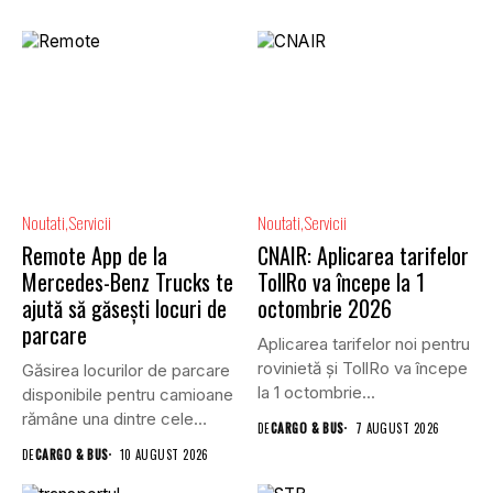
Noutati
Servicii
Noutati
Servicii
Remote App de la
CNAIR: Aplicarea tarifelor
Mercedes-Benz Trucks te
TollRo va începe la 1
ajută să găsești locuri de
octombrie 2026
parcare
Aplicarea tarifelor noi pentru
rovinietă și TollRo va începe
Găsirea locurilor de parcare
la 1 octombrie...
disponibile pentru camioane
rămâne una dintre cele
DE
CARGO & BUS
7 AUGUST 2026
mai...
DE
CARGO & BUS
10 AUGUST 2026