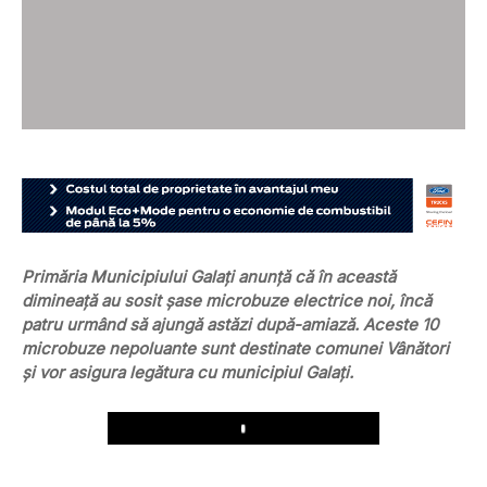
Primăria Municipiului Galați anunță că în această
dimineață au sosit șase microbuze electrice noi, încă
patru urmând să ajungă astăzi după-amiază. Aceste 10
microbuze nepoluante sunt destinate comunei Vânători
și vor asigura legătura cu municipiul Galați.
Play