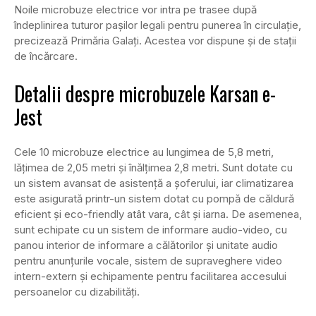
Noile microbuze electrice vor intra pe trasee după
îndeplinirea tuturor pașilor legali pentru punerea în circulație,
precizează Primăria Galați. Acestea vor dispune și de stații
de încărcare.
Detalii despre microbuzele Karsan e-
Jest
Cele 10 microbuze electrice au lungimea de 5,8 metri,
lățimea de 2,05 metri și înălțimea 2,8 metri. Sunt dotate cu
un sistem avansat de asistență a șoferului, iar climatizarea
este asigurată printr-un sistem dotat cu pompă de căldură
eficient și eco-friendly atât vara, cât și iarna. De asemenea,
sunt echipate cu un sistem de informare audio-video, cu
panou interior de informare a călătorilor și unitate audio
pentru anunțurile vocale, sistem de supraveghere video
intern-extern și echipamente pentru facilitarea accesului
persoanelor cu dizabilități.