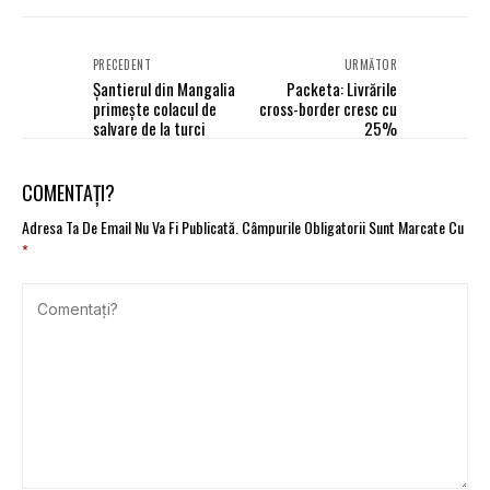
PRECEDENT
URMĂTOR
Șantierul din Mangalia
Packeta: Livrările
primește colacul de
cross-border cresc cu
salvare de la turci
25%
COMENTAȚI?
Adresa Ta De Email Nu Va Fi Publicată.
Câmpurile Obligatorii Sunt Marcate Cu
*