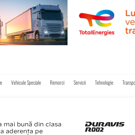
ze
Vehicule Speciale
Remorci
Servicii
Tehnologie
Transpo