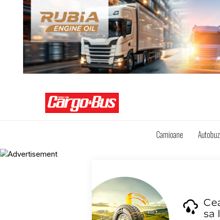
Camioane
Autobu