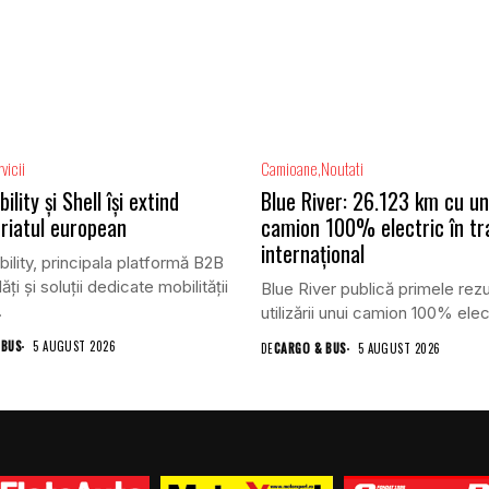
vicii
Camioane
Noutati
lity și Shell își extind
Blue River: 26.123 km cu un
riatul european
camion 100% electric în tr
internațional
lity, principala platformă B2B
ăți și soluții dedicate mobilității
Blue River publică primele rezu
.
utilizării unui camion 100% elect
 BUS
5 AUGUST 2026
DE
CARGO & BUS
5 AUGUST 2026