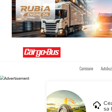
Camioane
Autobu