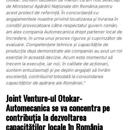
de Ministerul Apărării Naționale din România pentru
acest proiect de referință. În concordanță cu
angajamentele noastre privind localizarea și livrarea în
condiții provocatoare către respectatul guvern român,
am ales compania Automecanica drept partener local de
încredere, în urma unui proces riguros și cuprinzător de
evaluare. Competențele tehnice și capacitățile de
producție deja demonstrate ale companiei au avut un rol
esențial în această decizie. Acum este momentul să
trecem la execuție, iar noi, în calitate de acționari,
suntem entuziasmați și pe deplin angajați să livrăm
excelență, contribuind totodată la consolidarea
capacităților de apărare ale României.”
Joint Venture-ul Otokar-
Automecanica se va concentra pe
contribuția la dezvoltarea
capacităților locale în România