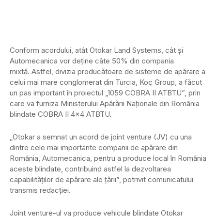
Conform acordului, atât Otokar Land Systems, cât și
Automecanica vor deține câte 50% din compania
mixtă. Astfel, divizia producătoare de sisteme de apărare a
celui mai mare conglomerat din Turcia, Koç Group, a făcut
un pas important în proiectul „1059 COBRA II ATBTU”, prin
care va furniza Ministerului Apărării Naționale din România
blindate COBRA II 4×4 ATBTU.
„Otokar a semnat un acord de joint venture (JV) cu una
dintre cele mai importante companii de apărare din
România, Automecanica, pentru a produce local în România
aceste blindate, contribuind astfel la dezvoltarea
capabilităților de apărare ale țării”, potrivit comunicatului
transmis redacției.
Joint venture-ul va produce vehicule blindate Otokar