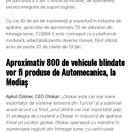
pe parcursul a 5 ani. Contractul include, de asemenea,
servicii integrate de suport logistic.
Cu cei 40 de ani de experiență și expertiză în industria de
apărare, apreciate de aproximativ 70 de utilizatori din
întreaga lume, COBRA II este conceput ca o platformă
modulară, adaptabilă pentru diverse misiuni, fiind utilizat
activ de peste 20 de clienți din 13 țări.
Aproximativ 800 de vehicule blindate
vor fi produse de Automecanica, la
Mediaș
Aykut Özüner, CEO Otokar:
„Otokar este cel mai mare
exportator de sisteme terestre din Turcia” și a subliniat
acest acord ca fiind „unul dintre cei mai importanți pași
în strategia de creștere a Otokar în industria de apărare.
Fiind un jucător global, Otokar operează cu mândrie în
numeroase regiuni din întreaga lume, cu vehiculele