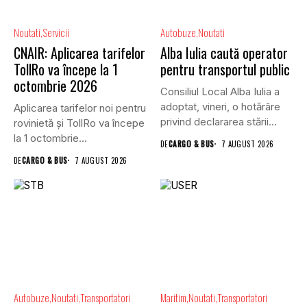
Noutati
Servicii
Autobuze
Noutati
CNAIR: Aplicarea tarifelor
Alba Iulia caută operator
TollRo va începe la 1
pentru transportul public
octombrie 2026
Consiliul Local Alba Iulia a
adoptat, vineri, o hotărâre
Aplicarea tarifelor noi pentru
privind declararea stării...
rovinietă și TollRo va începe
la 1 octombrie...
DE
CARGO & BUS
7 AUGUST 2026
DE
CARGO & BUS
7 AUGUST 2026
Autobuze
Noutati
Transportatori
Maritim
Noutati
Transportatori