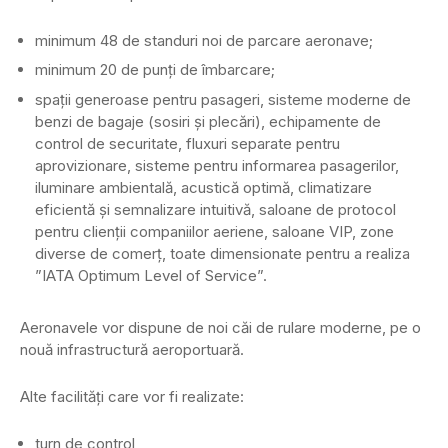
minimum 48 de standuri noi de parcare aeronave;
minimum 20 de punți de îmbarcare;
spații generoase pentru pasageri, sisteme moderne de
benzi de bagaje (sosiri și plecări), echipamente de
control de securitate, fluxuri separate pentru
aprovizionare, sisteme pentru informarea pasagerilor,
iluminare ambientală, acustică optimă, climatizare
eficientă și semnalizare intuitivă, saloane de protocol
pentru clienții companiilor aeriene, saloane VIP, zone
diverse de comerț, toate dimensionate pentru a realiza
”IATA Optimum Level of Service”.
Aeronavele vor dispune de noi căi de rulare moderne, pe o
nouă infrastructură aeroportuară.
Alte facilități care vor fi realizate:
turn de control,