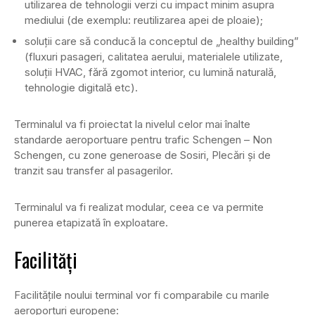
utilizarea de tehnologii verzi cu impact minim asupra
mediului (de exemplu: reutilizarea apei de ploaie);
soluții care să conducă la conceptul de „healthy building”
(fluxuri pasageri, calitatea aerului, materialele utilizate,
soluții HVAC, fără zgomot interior, cu lumină naturală,
tehnologie digitală etc).
Terminalul va fi proiectat la nivelul celor mai înalte
standarde aeroportuare pentru trafic Schengen – Non
Schengen, cu zone generoase de Sosiri, Plecări și de
tranzit sau transfer al pasagerilor.
Terminalul va fi realizat modular, ceea ce va permite
punerea etapizată în exploatare.
Facilități
Facilitățile noului terminal vor fi comparabile cu marile
aeroporturi europene: