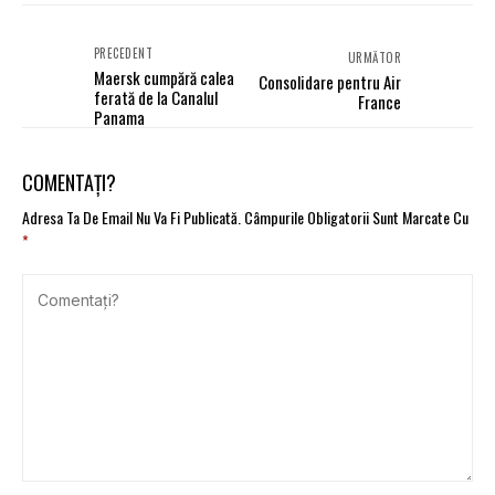
PRECEDENT
URMĂTOR
Maersk cumpără calea
Consolidare pentru Air
ferată de la Canalul
France
Panama
COMENTAȚI?
Adresa Ta De Email Nu Va Fi Publicată.
Câmpurile Obligatorii Sunt Marcate Cu
*