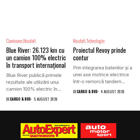
Camioane
Noutati
Noutati
Tehnologie
Blue River: 26.123 km cu
Proiectul Revoy prinde
un camion 100% electric
contur
în transport internațional
Prin integrarea bateriilor și a
unei axe motrice electrice
Blue River publică primele
într-o remorcă tandem...
rezultate ale utilizării unui
camion 100% electric în...
DE
CARGO & BUS
4 AUGUST 2026
DE
CARGO & BUS
5 AUGUST 2026