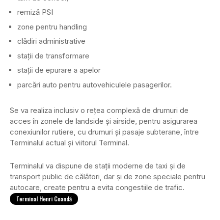
remiză PSI
zone pentru handling
clădiri administrative
stații de transformare
stații de epurare a apelor
parcări auto pentru autovehiculele pasagerilor.
Se va realiza inclusiv o rețea complexă de drumuri de
acces în zonele de landside și airside, pentru asigurarea
conexiunilor rutiere, cu drumuri și pasaje subterane, între
Terminalul actual și viitorul Terminal.
Terminalul va dispune de stații moderne de taxi și de
transport public de călători, dar și de zone speciale pentru
autocare, create pentru a evita congestiile de trafic.
Terminal Henri Coandă