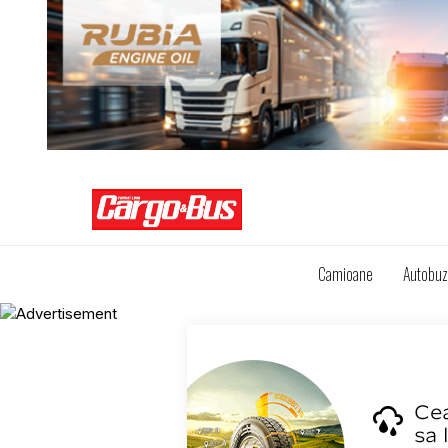
Camioane
Autobu