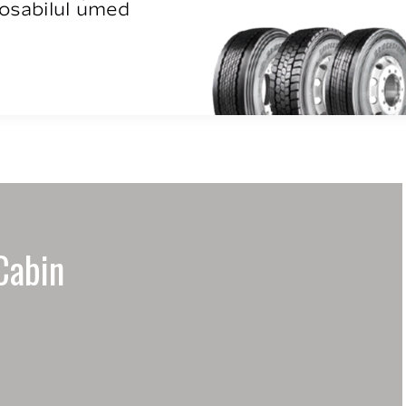
Cabin