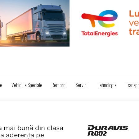
ze
Vehicule Speciale
Remorci
Servicii
Tehnologie
Transpo