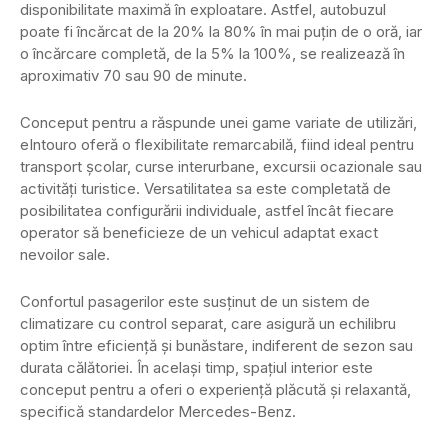
disponibilitate maximă în exploatare. Astfel, autobuzul
poate fi încărcat de la 20% la 80% în mai puțin de o oră, iar
o încărcare completă, de la 5% la 100%, se realizează în
aproximativ 70 sau 90 de minute.
Conceput pentru a răspunde unei game variate de utilizări,
eIntouro oferă o flexibilitate remarcabilă, fiind ideal pentru
transport școlar, curse interurbane, excursii ocazionale sau
activități turistice. Versatilitatea sa este completată de
posibilitatea configurării individuale, astfel încât fiecare
operator să beneficieze de un vehicul adaptat exact
nevoilor sale.
Confortul pasagerilor este susținut de un sistem de
climatizare cu control separat, care asigură un echilibru
optim între eficiență și bunăstare, indiferent de sezon sau
durata călătoriei. În același timp, spațiul interior este
conceput pentru a oferi o experiență plăcută și relaxantă,
specifică standardelor Mercedes-Benz.