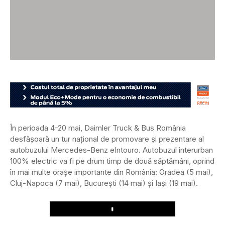
În perioada 4-20 mai, Daimler Truck & Bus România
desfășoară un tur național de promovare și prezentare al
autobuzului Mercedes-Benz eIntouro. Autobuzul interurban
100% electric va fi pe drum timp de două săptămâni, oprind
în mai multe orașe importante din România: Oradea (5 mai),
Cluj-Napoca (7 mai), București (14 mai) și Iași (19 mai).
Play