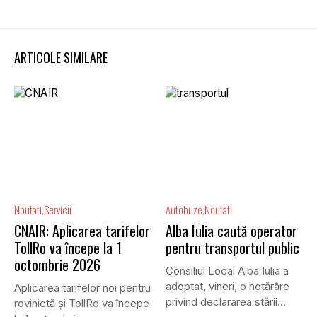
ARTICOLE SIMILARE
Noutati
Servicii
Autobuze
Noutati
CNAIR: Aplicarea tarifelor
Alba Iulia caută operator
TollRo va începe la 1
pentru transportul public
octombrie 2026
Consiliul Local Alba Iulia a
adoptat, vineri, o hotărâre
Aplicarea tarifelor noi pentru
privind declararea stării...
rovinietă și TollRo va începe