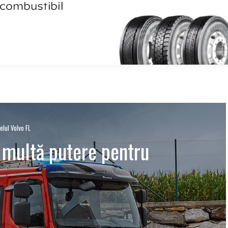
lul Volvo FL
 multă putere pentru