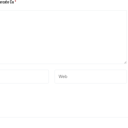
Marcate Cu
*