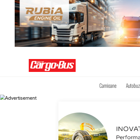
Camioane
Autobu