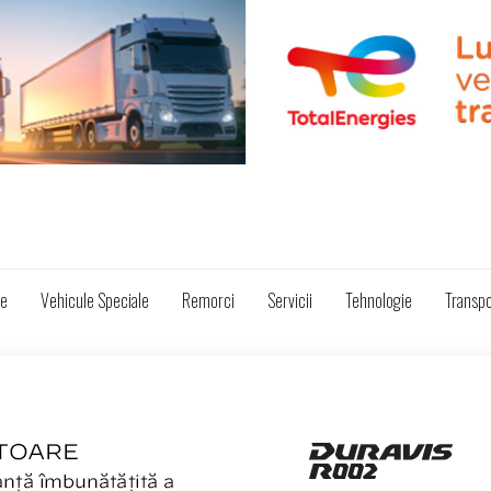
ze
Vehicule Speciale
Remorci
Servicii
Tehnologie
Transpo