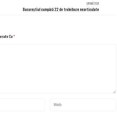
URMĂTOR
Bucureștiul cumpără 22 de troleibuze nearticulate
Marcate Cu
*