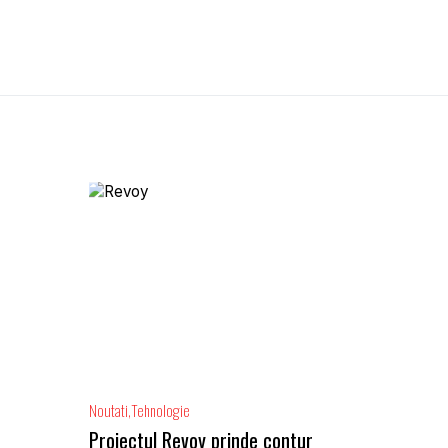
Noutati
Tehnologie
Proiectul Revoy prinde contur