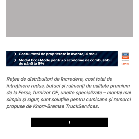
Rețea de distribuitori de încredere, cost total de
întreținere redus, butuci și rulmenți de calitate premium
de la Fersa, furnizor OE, unelte specializate – montaj mai
simplu și sigur, sunt soluțiile pentru camioane și remorci
propuse de Knorr-Bremse TruckServices.
Play