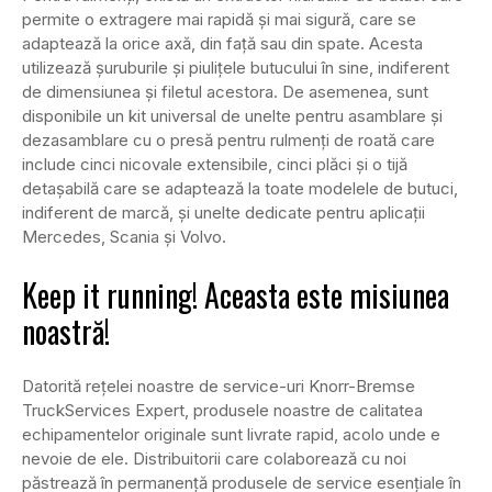
permite o extragere mai rapidă și mai sigură, care se
adaptează la orice axă, din față sau din spate. Acesta
utilizează șuruburile și piulițele butucului în sine, indiferent
de dimensiunea și filetul acestora. De asemenea, sunt
disponibile un kit universal de unelte pentru asamblare și
dezasamblare cu o presă pentru rulmenți de roată care
include cinci nicovale extensibile, cinci plăci și o tijă
detașabilă care se adaptează la toate modelele de butuci,
indiferent de marcă, și unelte dedicate pentru aplicații
Mercedes, Scania și Volvo.
Keep it running! Aceasta este misiunea
noastră!
Datorită rețelei noastre de service-uri Knorr-Bremse
TruckServices Expert, produsele noastre de calitatea
echipamentelor originale sunt livrate rapid, acolo unde e
nevoie de ele. Distribuitorii care colaborează cu noi
păstrează în permanență produsele de service esențiale în