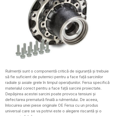
Rulmenții sunt o componentă critică de siguranță și trebuie
să fie suficient de puternici pentru a face față sarcinilor
radiale și axiale grele în timpul operațiunilor. Fersa specifică
materialul corect pentru a face față sarcinii proiectate.
Depășirea acestei sarcini poate provoca tensiuni și
defectarea prematură finală a rulmentului. De aceea,
înlocuirea unei piese originale OE Fersa cu un produs
universal care se va potrivi este o alegere riscantă și o