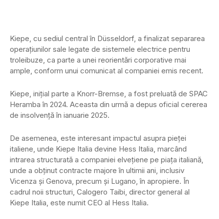
Kiepe, cu sediul central în Düsseldorf, a finalizat separarea
operațiunilor sale legate de sistemele electrice pentru
troleibuze, ca parte a unei reorientări corporative mai
ample, conform unui comunicat al companiei emis recent.
Kiepe, inițial parte a Knorr-Bremse, a fost preluată de SPAC
Heramba în 2024. Aceasta din urmă a depus oficial cererea
de insolvență în ianuarie 2025.
De asemenea, este interesant impactul asupra pieței
italiene, unde Kiepe Italia devine Hess Italia, marcând
intrarea structurată a companiei elvețiene pe piața italiană,
unde a obținut contracte majore în ultimii ani, inclusiv
Vicenza și Genova, precum și Lugano, în apropiere. În
cadrul noii structuri, Calogero Taibi, director general al
Kiepe Italia, este numit CEO al Hess Italia.