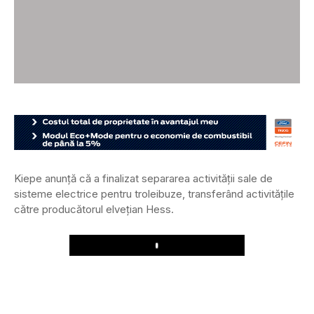
Kiepe anunță că a finalizat separarea activității sale de
sisteme electrice pentru troleibuze, transferând activitățile
către producătorul elvețian Hess.
Play