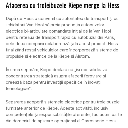
Afacerea cu troleibuzele Kiepe merge la Hess
După ce Hess a convenit cu autoritatea de transport și cu
lichidatorii Van Hool să preia producția autobuzelor
electrice bi-articulate comandate inițial de la Van Hool
pentru rețeaua de transport rapid cu autobuzul din Paris,
cele două companii colaborează și la acest proiect, Hess
finalizând restul vehiculelor care încorporează sisteme de
propulsie și electrice de la Kiepe și Alstom.
În urma separării, Kiepe declară că „își consolidează
concentrarea strategică asupra afacerii feroviare și
creează baza pentru investiții specifice în inovații
tehnologice”.
Separarea acoperă sistemele electrice pentru troleibuzele
furnizate anterior de Kiepe. Aceste activități, inclusiv
competențele și responsabilitățile aferente, fac acum parte
din domeniul de aplicare operațional al Carrosserie Hess.