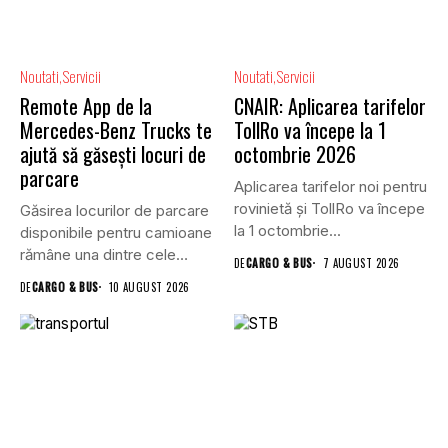
Noutati
Servicii
Noutati
Servicii
Remote App de la
CNAIR: Aplicarea tarifelor
Mercedes-Benz Trucks te
TollRo va începe la 1
ajută să găsești locuri de
octombrie 2026
parcare
Aplicarea tarifelor noi pentru
rovinietă și TollRo va începe
Găsirea locurilor de parcare
la 1 octombrie...
disponibile pentru camioane
rămâne una dintre cele
DE
CARGO & BUS
7 AUGUST 2026
mai...
DE
CARGO & BUS
10 AUGUST 2026