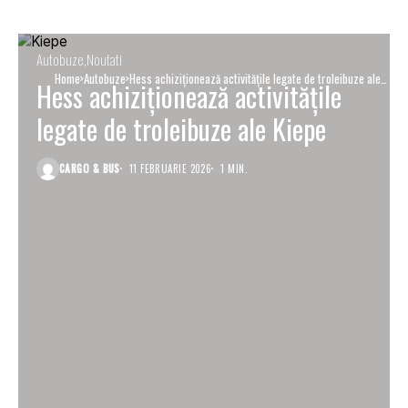
Autobuze
Noutati
Home
Autobuze
Hess achiziționează activitățile legate de troleibuze ale
Hess achiziționează activitățile
Kiepe
legate de troleibuze ale Kiepe
CARGO & BUS
11 FEBRUARIE 2026
1 MIN.