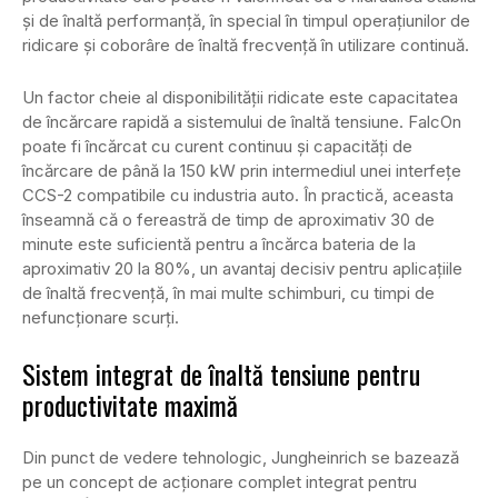
și de înaltă performanță, în special în timpul operațiunilor de
ridicare și coborâre de înaltă frecvență în utilizare continuă.
Un factor cheie al disponibilității ridicate este capacitatea
de încărcare rapidă a sistemului de înaltă tensiune. FalcOn
poate fi încărcat cu curent continuu și capacități de
încărcare de până la 150 kW prin intermediul unei interfețe
CCS-2 compatibile cu industria auto. În practică, aceasta
înseamnă că o fereastră de timp de aproximativ 30 de
minute este suficientă pentru a încărca bateria de la
aproximativ 20 la 80%, un avantaj decisiv pentru aplicațiile
de înaltă frecvență, în mai multe schimburi, cu timpi de
nefuncționare scurți.
Sistem integrat de înaltă tensiune pentru
productivitate maximă
Din punct de vedere tehnologic, Jungheinrich se bazează
pe un concept de acționare complet integrat pentru