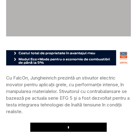
Cu FalcOn, Jungheinrich prezintă un stivuitor electric
inovator pentru aplicații grele, cu performanțe intense, în
manipularea materialelor. Stivuitorul cu contrabalansare se
bazează pe actuala serie EFG 5 și a fost dezvoltat pentru a
testa integrarea tehnologiei de înaltă tensiune în condiții
realiste.
Play