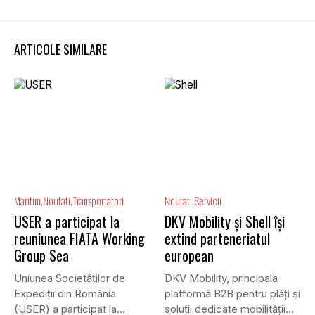
ARTICOLE SIMILARE
Maritim
Noutati
Transportatori
Noutati
Servicii
USER a participat la
DKV Mobility și Shell își
reuniunea FIATA Working
extind parteneriatul
Group Sea
european
Uniunea Societăților de
DKV Mobility, principala
Expediții din România
platformă B2B pentru plăți și
(USER) a participat la
soluții dedicate mobilității