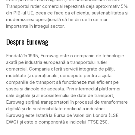
Transportul rutier comercial reprezintă deja aproximativ 5%
din PIB-ul UE, ceea ce face ca eficiența, sustenabilitatea și
modernizarea operațională să fie din ce în ce mai
importante în întregul sector.
Despre Eurowag
Fondată în 1995, Eurowag este o companie de tehnologie
axată pe industria europeană a transportului rutier
comercial. Compania oferă servicii integrate de plăți,
mobilitate și operaționale, concepute pentru a ajuta
companiile de transport să funcționeze mai eficient pe
șosea și dincolo de aceasta. Prin intermediul platformei
sale digitale și al ecosistemului de date de transport,
Eurowag sprijină transportatorii în procesul de transformare
digitală și de sustenabilitate continuă a industriei.
Eurowag este listată la Bursa de Valori din Londra (LSE:
EWG) și este o componentă a indicelui FTSE 250.