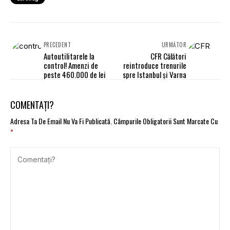
PRECEDENT
URMĂTOR
Autoutilitarele la
CFR Călători
control! Amenzi de
reintroduce trenurile
peste 460.000 de lei
spre Istanbul și Varna
COMENTAȚI?
Adresa Ta De Email Nu Va Fi Publicată.
Câmpurile Obligatorii Sunt Marcate Cu
*