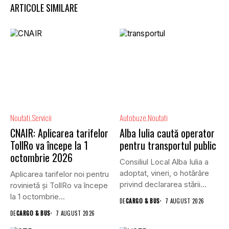
ARTICOLE SIMILARE
Noutati
Servicii
Autobuze
Noutati
CNAIR: Aplicarea tarifelor
Alba Iulia caută operator
TollRo va începe la 1
pentru transportul public
octombrie 2026
Consiliul Local Alba Iulia a
adoptat, vineri, o hotărâre
Aplicarea tarifelor noi pentru
privind declararea stării...
rovinietă și TollRo va începe
la 1 octombrie...
DE
CARGO & BUS
7 AUGUST 2026
DE
CARGO & BUS
7 AUGUST 2026