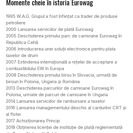
Momente cheie în istoria Eurowag
1995 W.A.G. Grupul a fost înființat ca trader de produse
petroliere
2000 Lansarea serviciilor de plată Eurowag
2005 Deschiderea primului parc de camioane Eurowag în
Republica Cehă
2006 Introducerea unei soluții electronice pentru plata
taxelor de drum
2007 Extinderea internațională a rețelei de acceptare a
combustibilului EW în Europa
2008 Deschiderea primului birou în Slovacia, urmată de
birouri în Polonia, Ungaria și România
2013 Deschiderea parcurilor de camioane Eurowag în
Polonia, urmate de parcuri de camioane în Ungaria
2014 Lansarea serviciilor de rambursare a taxelor
2016 Lansarea managementului deschis al cardurilor CRT și
al flotei
2017 Achiziționarea Princip
2018 Obținerea licenței de instituție de plată reglementată