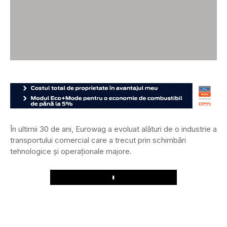
În ultimii 30 de ani, Eurowag a evoluat alături de o industrie a
transportului comercial care a trecut prin schimbări
tehnologice și operaționale majore.
Play