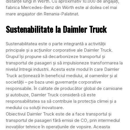
distanțe lungi în Wörth. Cu aproximativ 10.000 de angajați,
fabrica Mercedes-Benz din Wörth este al doilea cel mai
mare angajator din Renania-Palatinat.
Sustenabilitate la Daimler Truck
Sustenabilitatea este o parte integrantă a activității
principale și a acțiunilor corporative ale Daimler Truck.
Grupul își propune să decarbonizeze transportul și
transportul de pasageri și să impulsioneze transformarea la
nivelul întregii industrii. Acesta este modul în care Daimler
Truck acționează în beneficiul mediului, al oamenilor și al
societății – pe baza unei guvernanțe corporative
responsabile. În calitate de producător global de camioane
și autobuze, Daimler Truck consideră că este
responsabilitatea sa să contribuie la protecția climei și a
mediului cu soluții inovatoare.
Obiectivul Daimler Truck este de a face transportul și
transportul de pasageri fără emisii de CO₂ prin intermediul
inovațiilor tehnice în operațiunile de vopsire. Aceasta