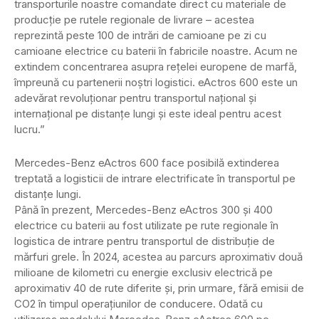
transporturile noastre comandate direct cu materiale de
producție pe rutele regionale de livrare – acestea
reprezintă peste 100 de intrări de camioane pe zi cu
camioane electrice cu baterii în fabricile noastre. Acum ne
extindem concentrarea asupra rețelei europene de marfă,
împreună cu partenerii noștri logistici. eActros 600 este un
adevărat revoluționar pentru transportul național și
internațional pe distanțe lungi și este ideal pentru acest
lucru.”
Mercedes-Benz eActros 600 face posibilă extinderea
treptată a logisticii de intrare electrificate în transportul pe
distanțe lungi.
Până în prezent, Mercedes-Benz eActros 300 și 400
electrice cu baterii au fost utilizate pe rute regionale în
logistica de intrare pentru transportul de distribuție de
mărfuri grele. În 2024, acestea au parcurs aproximativ două
milioane de kilometri cu energie exclusiv electrică pe
aproximativ 40 de rute diferite și, prin urmare, fără emisii de
CO2 în timpul operațiunilor de conducere. Odată cu