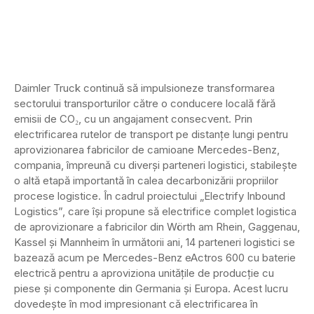
Daimler Truck continuă să impulsioneze transformarea
sectorului transporturilor către o conducere locală fără
emisii de CO₂, cu un angajament consecvent. Prin
electrificarea rutelor de transport pe distanțe lungi pentru
aprovizionarea fabricilor de camioane Mercedes-Benz,
compania, împreună cu diverși parteneri logistici, stabilește
o altă etapă importantă în calea decarbonizării propriilor
procese logistice. În cadrul proiectului „Electrify Inbound
Logistics”, care își propune să electrifice complet logistica
de aprovizionare a fabricilor din Wörth am Rhein, Gaggenau,
Kassel și Mannheim în următorii ani, 14 parteneri logistici se
bazează acum pe Mercedes-Benz eActros 600 cu baterie
electrică pentru a aproviziona unitățile de producție cu
piese și componente din Germania și Europa. Acest lucru
dovedește în mod impresionant că electrificarea în