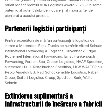
primit recent premiul VDA Logistics Award 2025 – un semn
puternic al potențialului de inovare și al importanței de
pionierat a acestui proiect.
Partenerii logistici participanți
Printre expeditorii de mărfuri participanți la logistica de
intrare a Mercedes-Benz Trucks se numără: Alfred Schuon
International Forwarding & Logistics, Duvenbeck, Edgar
Rothermel International Forwarding, Ernst Frankenbach
Forwarding, Fercam Spa, Gruber Logistics, HAAF Spedition,
succesorul lui H. Ristelhueber, Spedition, LKW WALTER cu
Petko Angelov BG, Paul Schockemöhle Logistics, Raben
Group, Seifert Logistics Group, Spedition Bork, Walter
Schmitt.
Extinderea suplimentară a
infrastructurii de încărcare a fabricii