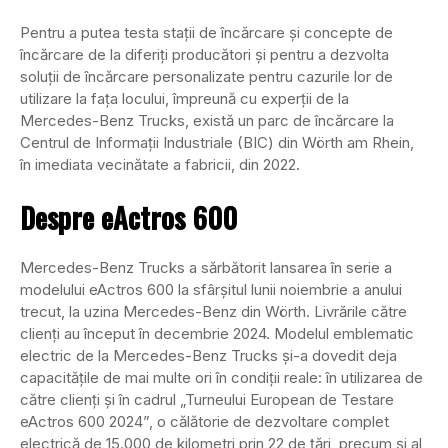
Pentru a putea testa stații de încărcare și concepte de
încărcare de la diferiți producători și pentru a dezvolta
soluții de încărcare personalizate pentru cazurile lor de
utilizare la fața locului, împreună cu experții de la
Mercedes-Benz Trucks, există un parc de încărcare la
Centrul de Informații Industriale (BIC) din Wörth am Rhein,
în imediata vecinătate a fabricii, din 2022.
Despre eActros 600
Mercedes-Benz Trucks a sărbătorit lansarea în serie a
modelului eActros 600 la sfârșitul lunii noiembrie a anului
trecut, la uzina Mercedes-Benz din Wörth. Livrările către
clienți au început în decembrie 2024. Modelul emblematic
electric de la Mercedes-Benz Trucks și-a dovedit deja
capacitățile de mai multe ori în condiții reale: în utilizarea de
către clienți și în cadrul „Turneului European de Testare
eActros 600 2024”, o călătorie de dezvoltare complet
electrică de 15.000 de kilometri prin 22 de țări, precum și al