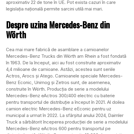
aproximativ 22 de tone în UE. Pot exista cazuri în care
legislația națională permite sarcini utilă mai mari.
Despre uzina Mercedes-Benz din
Wörth
Cea mai mare fabrică de asamblare a camioanelor
Mercedes-Benz Trucks din Wörth am Rhein a fost fondată
în 1963. De la început, aici au fost construite aproximativ
4,4 milioane de camioane. Astăzi, acestea sunt seriile
Actros, Arocs și Atego. Camioanele speciale Mercedes-
Benz Econic, Unimog și Zetros sunt, de asemenea,
construite în Wörth. Producția de serie a modelului
Mercedes-Benz eActros 300/400 electric cu baterie
pentru transportul de distribuție a început în 2021. Al doilea
camion electric Mercedes-Benz eEconic pentru uz
municipal a urmat în 2022. La sfârșitul anului 2024, Daimler
Truck a sărbătorit începerea producției de serie a modelului
Mercedes-Benz eActros 600 pentru transportul pe