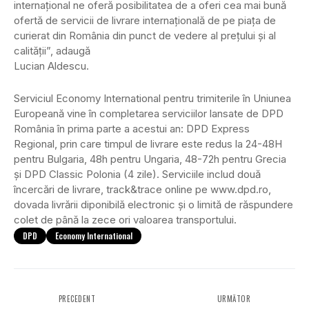
internațional ne oferă posibilitatea de a oferi cea mai bună
ofertă de servicii de livrare internațională de pe piața de
curierat din România din punct de vedere al prețului și al
calității”, adaugă
Lucian Aldescu.
Serviciul Economy International pentru trimiterile în Uniunea
Europeană vine în completarea serviciilor lansate de DPD
România în prima parte a acestui an: DPD Express
Regional, prin care timpul de livrare este redus la 24-48H
pentru Bulgaria, 48h pentru Ungaria, 48-72h pentru Grecia
și DPD Classic Polonia (4 zile). Serviciile includ două
încercări de livrare, track&trace online pe www.dpd.ro,
dovada livrării diponibilă electronic și o limită de răspundere
colet de până la zece ori valoarea transportului.
DPD
Economy International
PRECEDENT
URMĂTOR