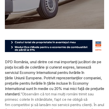
DPD România, unul dintre cei mai importanți jucători de pe
piața locală de coletărie și curierat expres, lansează
serviciul Economy International pentru livrările în
țările Uniunii Europene. Potrivit reprezentanților companiei,
prețurile pentru livrările în țările incluse în Economy
International sunt în medie cu 20% mai mici față de prețurile
standard.
”Observăm că tot mai mulți români trimit sau
primesc colete în străinătate, fapt ce ne obligă să
fim competitivi și să lansăm noi servicii pentru clienți. În anul