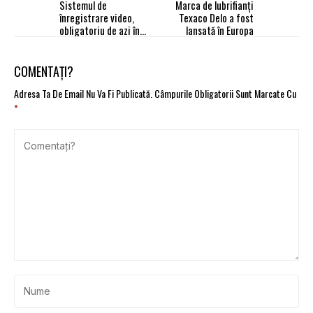
Sistemul de
Marca de lubrifianți
înregistrare video,
Texaco Delo a fost
obligatoriu de azi în
lansată în Europa
staţiile ITP
COMENTAȚI?
Adresa Ta De Email Nu Va Fi Publicată.
Câmpurile Obligatorii Sunt Marcate Cu
*