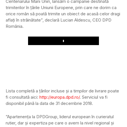
Centenarului Marii Uniri, lansăm o campanie destinată
trimiterilor în țările Uniunii Europene, prin care ne dorim ca
orice român să poată trimite un obiect de acasă celor dragi
aflați în străinătate”, declară Lucian Aldescu, CEO DPD
România.
Play
Lista completă a țărilor incluse și a timpilor de livrare poate
fi consultată aici:
http://europa.dpd.ro/
. Serviciul va fi
disponibil până la data de 31 decembrie 2018.
”Apartenența la DPDGroup, liderul european în curieratul
rutier, dar și expertiza pe care o avem la nivel regional și