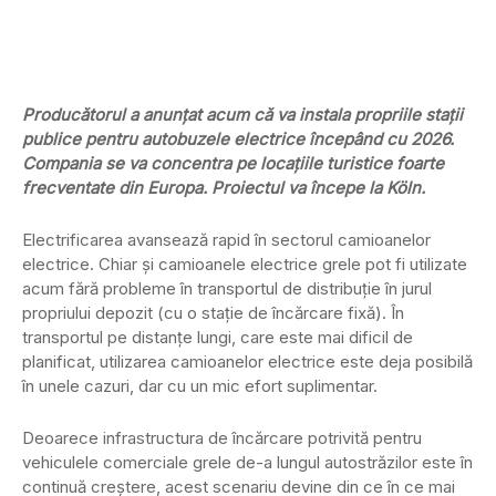
Producătorul a anunțat acum că va instala propriile stații
publice pentru autobuzele electrice începând cu 2026.
Compania se va concentra pe locațiile turistice foarte
frecventate din Europa. Proiectul va începe la Köln.
Electrificarea avansează rapid în sectorul camioanelor
electrice. Chiar și camioanele electrice grele pot fi utilizate
acum fără probleme în transportul de distribuție în jurul
propriului depozit (cu o stație de încărcare fixă). În
transportul pe distanțe lungi, care este mai dificil de
planificat, utilizarea camioanelor electrice este deja posibilă
în unele cazuri, dar cu un mic efort suplimentar.
Deoarece infrastructura de încărcare potrivită pentru
vehiculele comerciale grele de-a lungul autostrăzilor este în
continuă creștere, acest scenariu devine din ce în ce mai