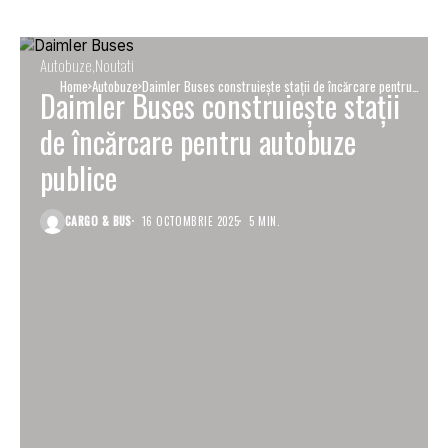
Autobuze
Noutati
Home
Autobuze
Daimler Buses construiește stații de încărcare pentru
Daimler Buses construiește stații
autobuze publice
de încărcare pentru autobuze
publice
CARGO & BUS
16 OCTOMBRIE 2025
5 MIN.