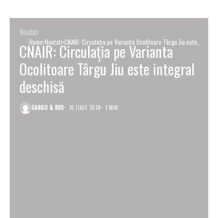
Noutati
Home
Noutati
CNAIR: Circulația pe Varianta Ocolitoare Târgu Jiu este
CNAIR: Circulația pe Varianta
integral deschisă
Ocolitoare Târgu Jiu este integral
deschisă
CARGO & BUS
16 IULIE 2024
1 MIN.