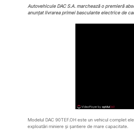
Autovehicule DAC S.A. marchează o premieră absol
anunțat livrarea primei basculante electrice de ca
Modelul DAC 90TEF.OH este un vehicul complet electric
exploatări miniere și șantiere de mare capacitate.