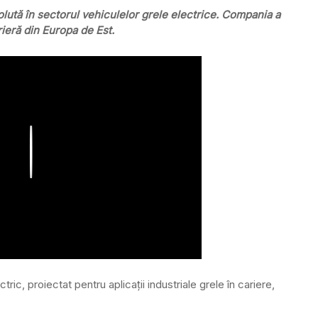
ută în sectorul vehiculelor grele electrice. Compania a
rieră din Europa de Est.
Play
, proiectat pentru aplicații industriale grele în cariere,