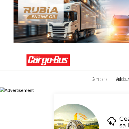
Camioane
Autobu