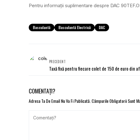
Pentru informații suplimentare despre DAC 90TEF.OH
Basculantă
Basculantă Electrică
DAC
PRECEDENT
Taxă fixă pentru fiecare colet de 150 de euro din a
COMENTAȚI?
Adresa Ta De Email Nu Va Fi Publicată.
Câmpurile Obligatorii Sunt 