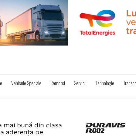
ze
Vehicule Speciale
Remorci
Servicii
Tehnologie
Transpo