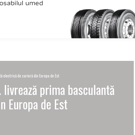
ă electrică de carieră din Europa de Est
 livrează prima basculantă
in Europa de Est